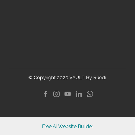
© Copyright 2020 VAULT By Rüedi.
Free AI Website Builder