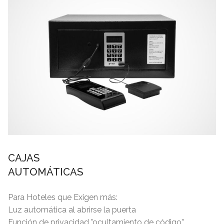
CAJAS
AUTOMÁTICAS
Para Hoteles que Exigen más:
Luz automática al abrirse la puerta
Función de privacidad "ocultamiento de código”